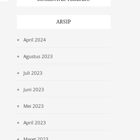
ARSIP
April 2024
Agustus 2023
Juli 2023
Juni 2023
Mei 2023
April 2023
Maret 2023