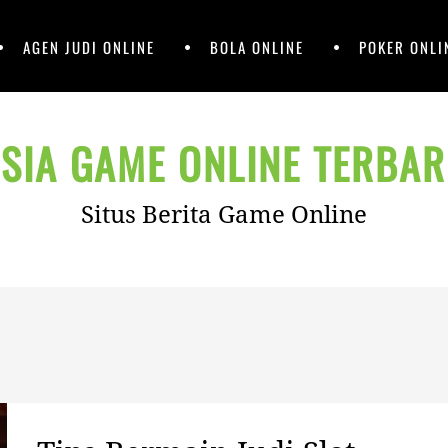
AGEN JUDI ONLINE
BOLA ONLINE
POKER ONLI
SIA GAME ONLINE TERBA
Situs Berita Game Online