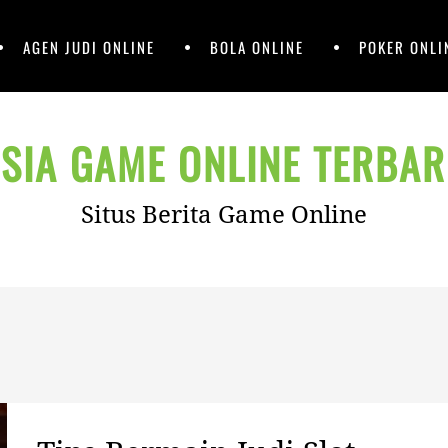
AGEN JUDI ONLINE
BOLA ONLINE
POKER ONLI
SIA GAME ONLINE TERBA
Situs Berita Game Online