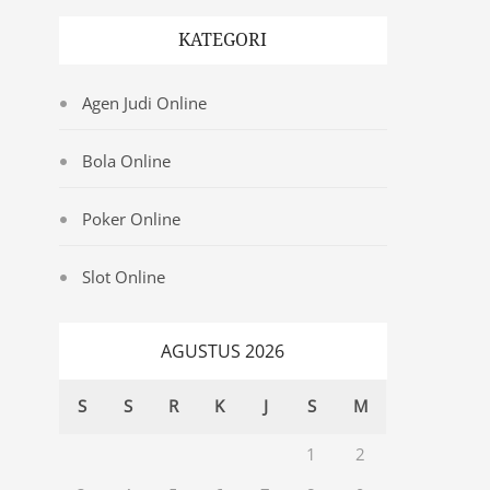
KATEGORI
Agen Judi Online
Bola Online
Poker Online
Slot Online
AGUSTUS 2026
S
S
R
K
J
S
M
1
2