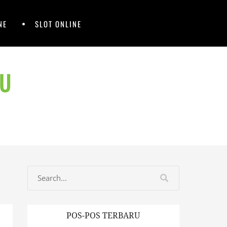
NE
SLOT ONLINE
RU
POS-POS TERBARU