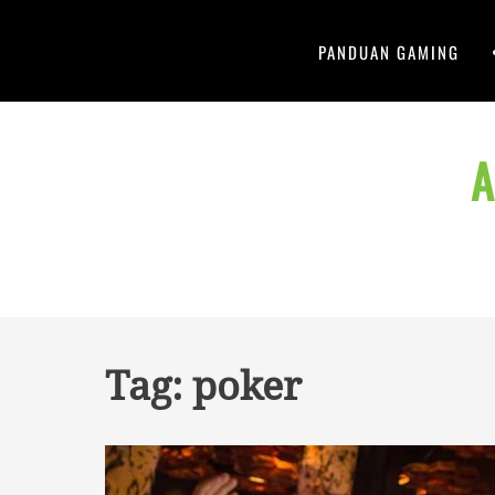
Skip
to
Primary
Skip
PANDUAN GAMING
content
to
Menu
content
A
Tag:
poker