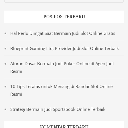
POS-POS TERBARU
Hal Perlu Diingat Saat Bermain Judi Slot Online Gratis
Blueprint Gaming Ltd, Provider Judi Slot Online Terbaik
Aturan Dasar Bermain Judi Poker Online di Agen Judi
Resmi
10 Tips Teratas untuk Menang di Bandar Slot Online
Resmi
Strategi Bermain Judi Sportsbook Online Terbaik
KOMENTAR TERBARU