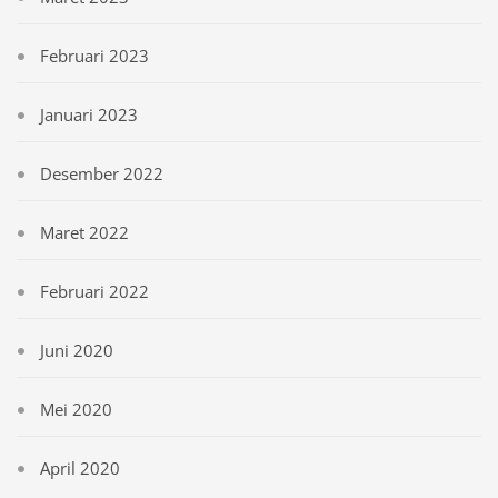
Februari 2023
Januari 2023
Desember 2022
Maret 2022
Februari 2022
Juni 2020
Mei 2020
April 2020