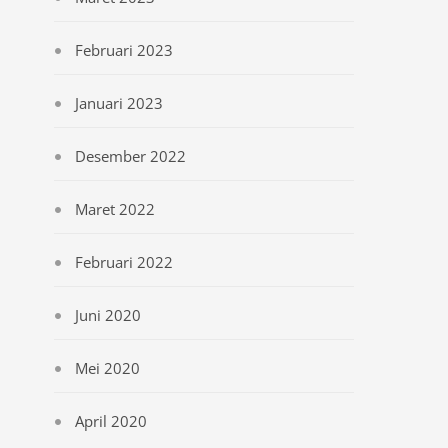
Februari 2023
Januari 2023
Desember 2022
Maret 2022
Februari 2022
Juni 2020
Mei 2020
April 2020